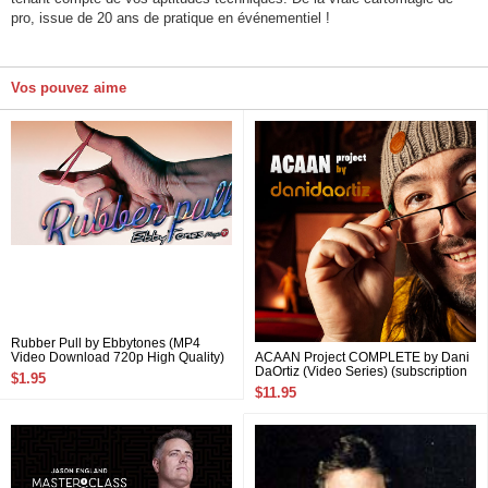
pro, issue de 20 ans de pratique en événementiel !
Vos pouvez aime
Rubber Pull by Ebbytones (MP4
Video Download 720p High Quality)
ACAAN Project COMPLETE by Dani
DaOrtiz (Video Series) (subscription
$1.95
to all 12 Videos)
$11.95