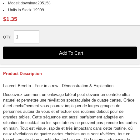
Model:
download205158
Units in Stock:
19999
$1.35
QTY:
Product Description
Laurent Beretta - Four in a row - Démonstration & Explication
Découvrez comment un enlevage latéral peut devenir un contrôle ultra
naturel et permettre une révélation spectaculaire de quatre cartes. Grâce
à cet enchaînement vous pourrez impliquer de larges groupes de
personnes autour de vous et effectuer des routines debout pour de
grandes tables. Cette séquence est aussi parfaitement adaptée en
situation de cocktail où les spectateurs ne peuvent pas prendre les cartes
en main. Tout est visuel, rapide et très impactant dans cette routine, où
deux révélations de quatre cartes choisies vous sont révélées, tout en
tenant compte de vos aptitudes techniques. De la vraie cartomagie de